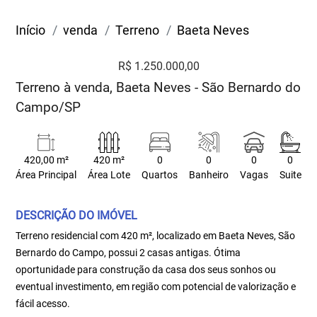
Início
venda
Terreno
Baeta Neves
R$ 1.250.000,00
Terreno à venda, Baeta Neves - São Bernardo do
Campo/SP
420,00 m²
420 m²
0
0
0
0
Área Principal
Área Lote
Quartos
Banheiro
Vagas
Suite
DESCRIÇÃO DO IMÓVEL
Terreno residencial com 420 m², localizado em Baeta Neves, São
Bernardo do Campo, possui 2 casas antigas. Ótima
oportunidade para construção da casa dos seus sonhos ou
eventual investimento, em região com potencial de valorização e
fácil acesso.