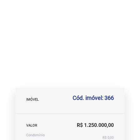
Cód. imóvel: 366
IMÓVEL
R$ 1.250.000,00
VALOR
Condomínio
R$ 0,00