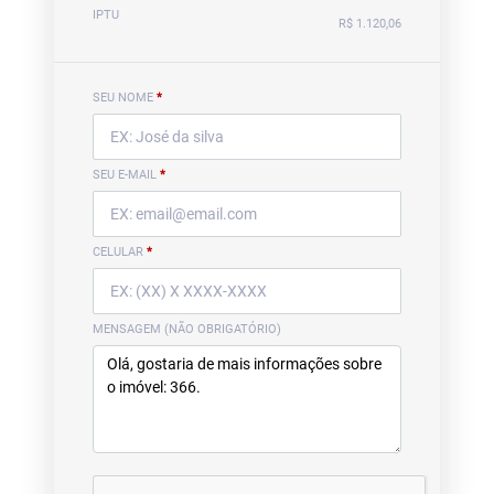
IPTU
R$ 1.120,06
SEU NOME
*
SEU E-MAIL
*
CELULAR
*
MENSAGEM (NÃO OBRIGATÓRIO)