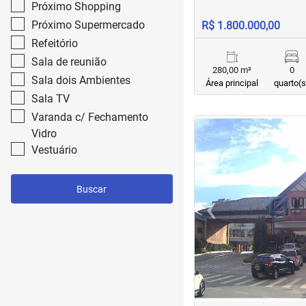
Próximo Shopping
Próximo Supermercado
R$ 1.800.000,00
Refeitório
Sala de reunião
280,00 m²
0
Sala dois Ambientes
Área principal
quarto(s
Sala TV
Varanda c/ Fechamento
<
Vidro
Vestuário
Buscar
‹
Previous