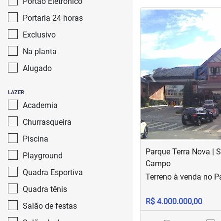
Portão Eletrônico
<
<
<
<
Portaria 24 horas
Exclusivo
Na planta
‹
Alugado
Previous
LAZER
Academia
Churrasqueira
Piscina
Parque Terra Nova | 
Playground
Campo
Quadra Esportiva
Terreno à venda no P
Quadra tênis
R$ 4.000.000,00
Salão de festas