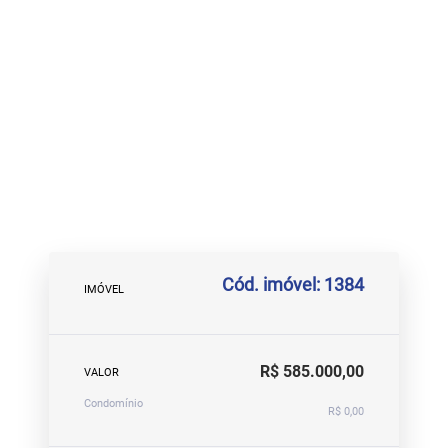
Cód. imóvel: 1384
IMÓVEL
R$ 585.000,00
VALOR
Condomínio
R$ 0,00