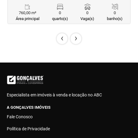
760,00 m²
0
0
0
Área principal
quarto(s)
Vaga(s)
banho(s)
‹
›
Especialista em imóveis à venda e locação no ABC
A GONÇALVES IMÓVEIS
Fale Conosco
Política de Privacidade