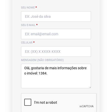
SEU NOME
*
SEU E-MAIL
*
CELULAR
*
MENSAGEM (NÃO OBRIGATÓRIO)