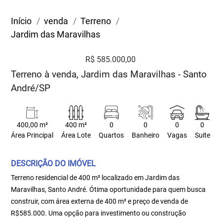
Início
venda
Terreno
Jardim das Maravilhas
R$ 585.000,00
Terreno à venda, Jardim das Maravilhas - Santo
André/SP
400,00 m²
400 m²
0
0
0
0
Área Principal
Área Lote
Quartos
Banheiro
Vagas
Suite
DESCRIÇÃO DO IMÓVEL
Terreno residencial de 400 m² localizado em Jardim das
Maravilhas, Santo André. Ótima oportunidade para quem busca
construir, com área externa de 400 m² e preço de venda de
R$585.000. Uma opção para investimento ou construção