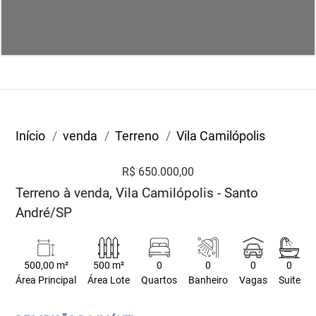
Início
venda
Terreno
Vila Camilópolis
R$ 650.000,00
Terreno à venda, Vila Camilópolis - Santo
André/SP
500,00 m²
500 m²
0
0
0
0
Área Principal
Área Lote
Quartos
Banheiro
Vagas
Suite