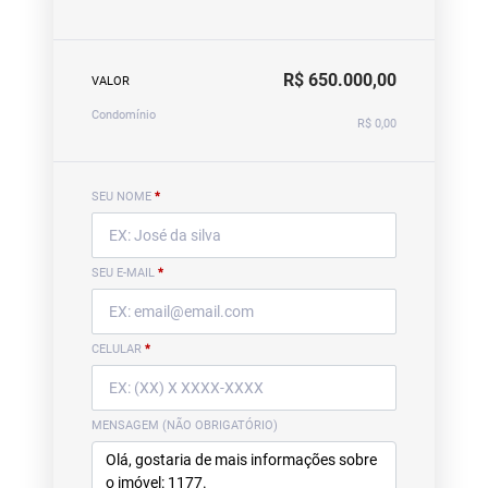
R$ 650.000,00
VALOR
Condomínio
R$ 0,00
SEU NOME
*
SEU E-MAIL
*
CELULAR
*
MENSAGEM (NÃO OBRIGATÓRIO)