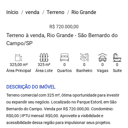
Início
venda
Terreno
Rio Grande
R$ 720.000,00
Terreno à venda, Rio Grande - São Bernardo do
Campo/SP
325,00 m²
325 m²
0
0
0
0
Área Principal
Área Lote
Quartos
Banheiro
Vagas
Suite
DESCRIÇÃO DO IMÓVEL
Terreno comercial com 325 m², ótima oportunidade para investir
ou expandir seu negócio. Localizado no Parque Estoril, em São
Bernardo do Campo. Venda por R$ 720.000,00. Condomínio:
R$0,00 | IPTU mensal: R$0,00. Aproveite a visibilidade e
acessibilidade dessa região para impulsionar seus projetos.