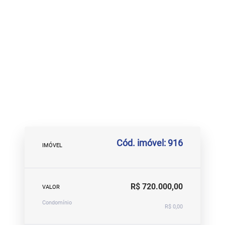
Cód. imóvel: 916
IMÓVEL
R$ 720.000,00
VALOR
Condomínio
R$ 0,00