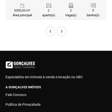
6000,00 m²
2
2
0
Área principal
quarto(s)
Vaga(s)
banho(s)
‹
›
Especialista em imóveis à venda e locação no ABC
A GONÇALVES IMÓVEIS
Fale Conosco
Política de Privacidade