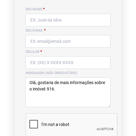
SEU NOME
*
SEU E-MAIL
*
CELULAR
*
MENSAGEM (NÃO OBRIGATÓRIO)