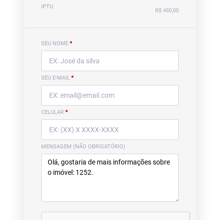
IPTU
R$ 450,00
SEU NOME
*
SEU E-MAIL
*
CELULAR
*
MENSAGEM (NÃO OBRIGATÓRIO)