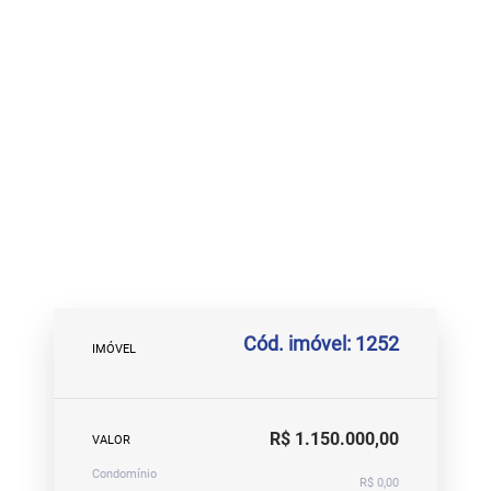
Cód. imóvel: 1252
IMÓVEL
R$ 1.150.000,00
VALOR
Condomínio
R$ 0,00