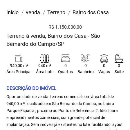
Início
venda
Terreno
Bairro dos Casa
R$ 1.150.000,00
Terreno à venda, Bairro dos Casa - São
Bernardo do Campo/SP
940,00 m²
940 m²
0
0
0
0
Área Principal
Área Lote
Quartos
Banheiro
Vagas
Suite
DESCRIÇÃO DO IMÓVEL
Oportunidade de venda: terreno comercial com área total de
940,00 m², localizado em São Bernardo do Campo, no bairro
Parque Espacial, próximo ao Ponto de Referência 2. Ideal para
empreendimentos comerciais, com grande potencial de
implantação. Sem imóveis já existentes no lote, facilitando layout