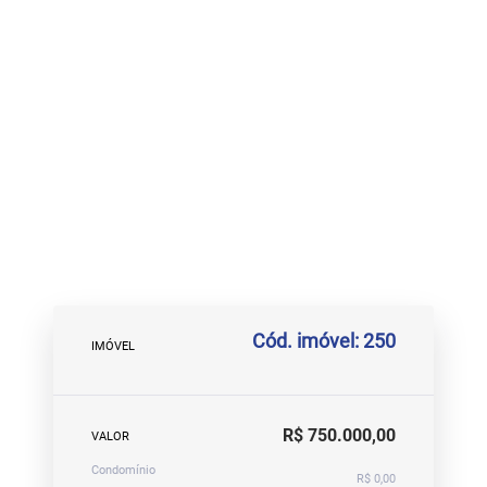
Cód. imóvel: 250
IMÓVEL
R$ 750.000,00
VALOR
Condomínio
R$ 0,00