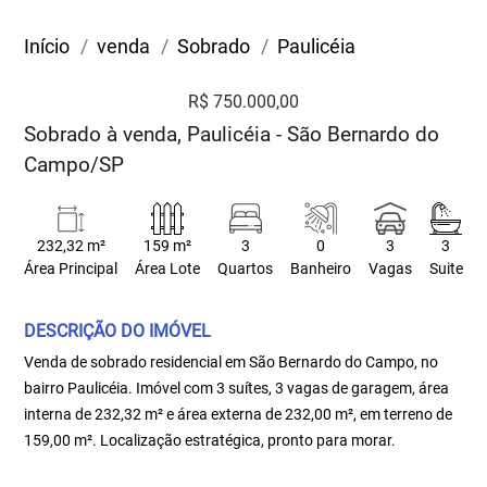
Início
venda
Sobrado
Paulicéia
R$ 750.000,00
Sobrado à venda, Paulicéia - São Bernardo do
Campo/SP
232,32 m²
159 m²
3
0
3
3
Área Principal
Área Lote
Quartos
Banheiro
Vagas
Suite
DESCRIÇÃO DO IMÓVEL
Venda de sobrado residencial em São Bernardo do Campo, no
bairro Paulicéia. Imóvel com 3 suítes, 3 vagas de garagem, área
interna de 232,32 m² e área externa de 232,00 m², em terreno de
159,00 m². Localização estratégica, pronto para morar.