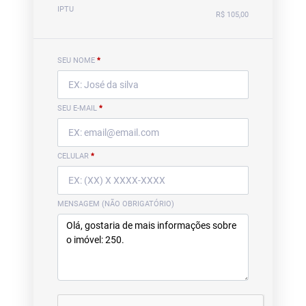
IPTU
R$ 105,00
SEU NOME
*
SEU E-MAIL
*
CELULAR
*
MENSAGEM (NÃO OBRIGATÓRIO)