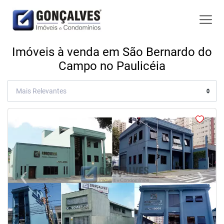
Imóveis à venda em São Bernardo do
Campo no Paulicéia
‹
›
Previous
Next