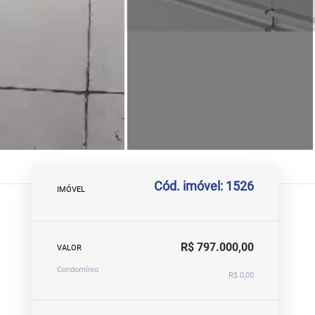
Cód. imóvel: 1526
IMÓVEL
R$ 797.000,00
VALOR
Condomínio
R$ 0,00