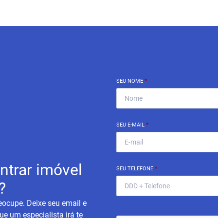
SEU NOME
*
SEU E-MAIL
*
ntrar imóvel
SEU TELEFONE
*
?
eocupe. Deixe seu email e
ue um especialista irá te