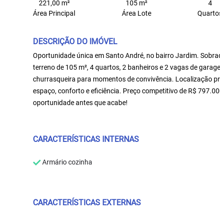
221,00 m²
105 m²
4
Área Principal
Área Lote
Quarto
DESCRIÇÃO DO IMÓVEL
Oportunidade única em Santo André, no bairro Jardim. Sobrad
terreno de 105 m², 4 quartos, 2 banheiros e 2 vagas de gar
churrasqueira para momentos de convivência. Localização prá
espaço, conforto e eficiência. Preço competitivo de R$ 797.0
oportunidade antes que acabe!
CARACTERÍSTICAS INTERNAS
Armário cozinha
CARACTERÍSTICAS EXTERNAS