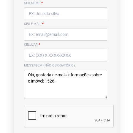
SEU NOME
*
SEU E-MAIL
*
CELULAR
*
MENSAGEM (NÃO OBRIGATÓRIO)