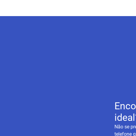
Enco
ideal
Não se pr
telefone q