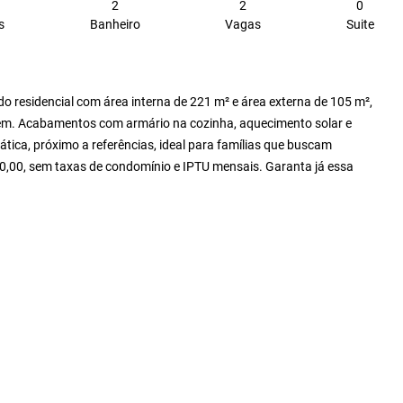
2
2
0
s
Banheiro
Vagas
Suite
o residencial com área interna de 221 m² e área externa de 105 m²,
agem. Acabamentos com armário na cozinha, aquecimento solar e
tica, próximo a referências, ideal para famílias que buscam
00,00, sem taxas de condomínio e IPTU mensais. Garanta já essa