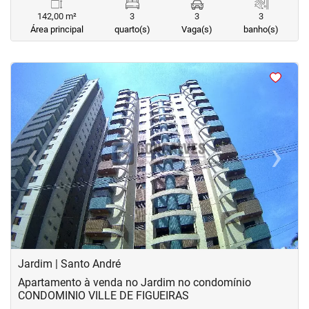
142,00 m²
3
3
3
Área principal
quarto(s)
Vaga(s)
banho(s)
<
<
<
<
‹
›
Previous
Next
Jardim | Santo André
Apartamento à venda no Jardim no condomínio
CONDOMINIO VILLE DE FIGUEIRAS