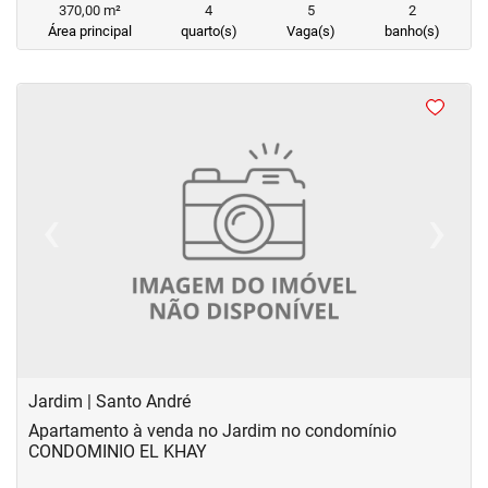
370,00 m²
4
5
2
Área principal
quarto(s)
Vaga(s)
banho(s)
‹
›
Previous
Next
Jardim | Santo André
Apartamento à venda no Jardim no condomínio
CONDOMINIO EL KHAY