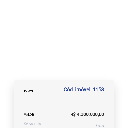
Cód. imóvel: 1158
IMÓVEL
R$ 4.300.000,00
VALOR
Condomínio
R$ 0,00