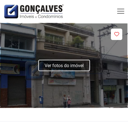
Ver fotos do imóvel