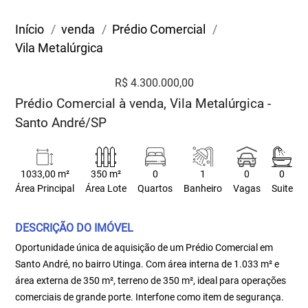
Início
venda
Prédio Comercial
Vila Metalúrgica
R$ 4.300.000,00
Prédio Comercial à venda, Vila Metalúrgica -
Santo André/SP
1033,00 m²
350 m²
0
1
0
0
Área Principal
Área Lote
Quartos
Banheiro
Vagas
Suite
DESCRIÇÃO DO IMÓVEL
Oportunidade única de aquisição de um Prédio Comercial em
Santo André, no bairro Utinga. Com área interna de 1.033 m² e
área externa de 350 m², terreno de 350 m², ideal para operações
comerciais de grande porte. Interfone como item de segurança.