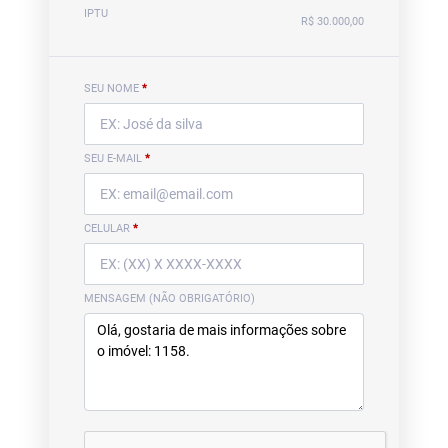
IPTU
R$ 30.000,00
SEU NOME
*
SEU E-MAIL
*
CELULAR
*
MENSAGEM (NÃO OBRIGATÓRIO)