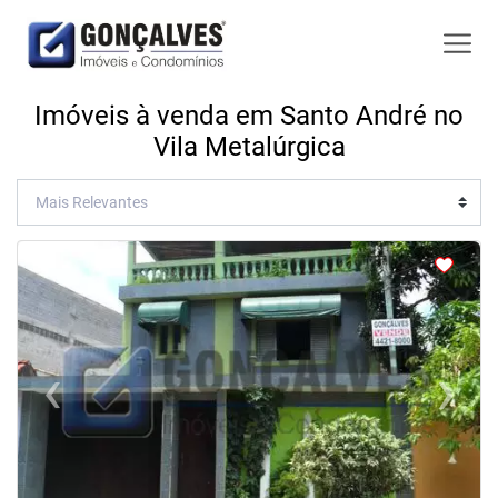
Imóveis à venda em Santo André no
Vila Metalúrgica
<
‹
›
Previous
Next