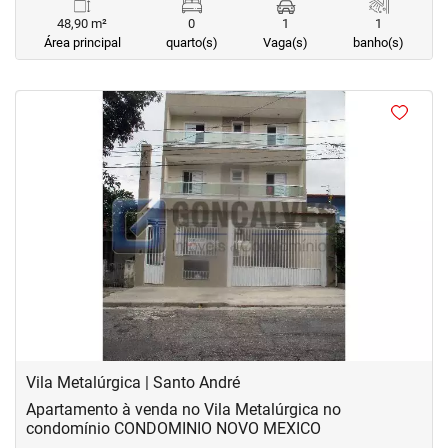
48,90 m²
0
1
1
Área principal
quarto(s)
Vaga(s)
banho(s)
<
‹
›
Previous
Next
Vila Metalúrgica | Santo André
Apartamento à venda no Vila Metalúrgica no
condomínio CONDOMINIO NOVO MEXICO