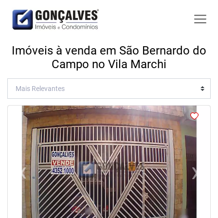
Imóveis à venda em São Bernardo do
Campo no Vila Marchi
<
‹
›
Previous
Next