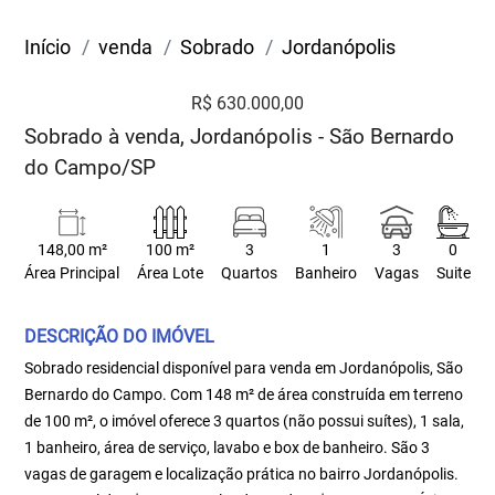
Início
venda
Sobrado
Jordanópolis
R$ 630.000,00
Sobrado à venda, Jordanópolis - São Bernardo
do Campo/SP
148,00 m²
100 m²
3
1
3
0
Área Principal
Área Lote
Quartos
Banheiro
Vagas
Suite
DESCRIÇÃO DO IMÓVEL
Sobrado residencial disponível para venda em Jordanópolis, São
Bernardo do Campo. Com 148 m² de área construída em terreno
de 100 m², o imóvel oferece 3 quartos (não possui suítes), 1 sala,
1 banheiro, área de serviço, lavabo e box de banheiro. São 3
vagas de garagem e localização prática no bairro Jordanópolis.