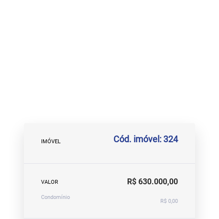
Cód. imóvel: 324
IMÓVEL
R$ 630.000,00
VALOR
Condomínio
R$ 0,00