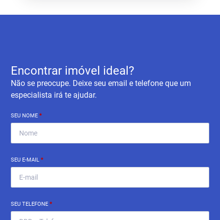
Encontrar imóvel ideal?
Não se preocupe. Deixe seu email e telefone que um
especialista irá te ajudar.
SEU NOME
*
SEU E-MAIL
*
SEU TELEFONE
*