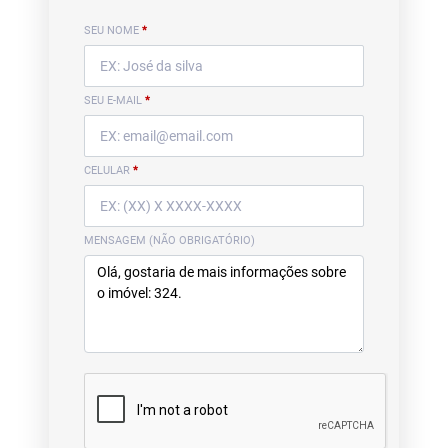
SEU NOME
*
SEU E-MAIL
*
CELULAR
*
MENSAGEM (NÃO OBRIGATÓRIO)