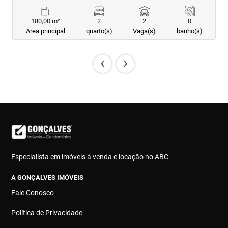
180,00 m²
2
2
0
Área principal
quarto(s)
Vaga(s)
banho(s)
‹
›
Especialista em imóveis à venda e locação no ABC
A GONÇALVES IMÓVEIS
Fale Conosco
Política de Privacidade