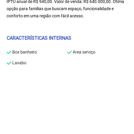
IPTU anual de R$ 940,00. Valor de venda: R$ 640.000,00. Ótima
opção para famílias que buscam espaço, funcionalidade e
conforto em uma região com fácil acesso.
CARACTERÍSTICAS INTERNAS
Box banheiro
Área serviço
Lavabo