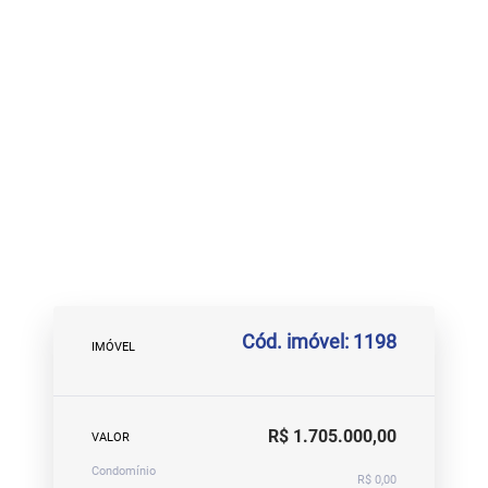
Cód. imóvel: 1198
IMÓVEL
R$ 1.705.000,00
VALOR
Condomínio
R$ 0,00