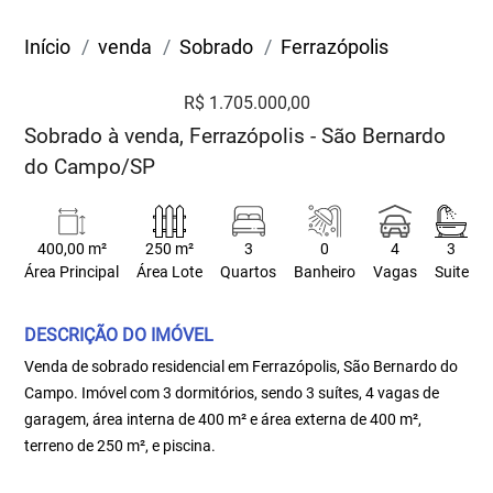
Início
venda
Sobrado
Ferrazópolis
R$ 1.705.000,00
Sobrado à venda, Ferrazópolis - São Bernardo
do Campo/SP
400,00 m²
250 m²
3
0
4
3
Área Principal
Área Lote
Quartos
Banheiro
Vagas
Suite
DESCRIÇÃO DO IMÓVEL
Venda de sobrado residencial em Ferrazópolis, São Bernardo do
Campo. Imóvel com 3 dormitórios, sendo 3 suítes, 4 vagas de
garagem, área interna de 400 m² e área externa de 400 m²,
terreno de 250 m², e piscina.