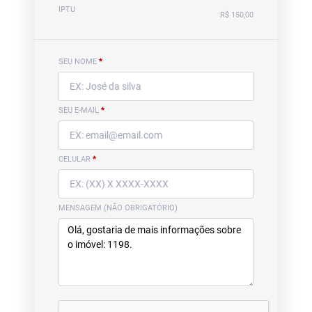
IPTU
R$ 150,00
SEU NOME
*
SEU E-MAIL
*
CELULAR
*
MENSAGEM (NÃO OBRIGATÓRIO)