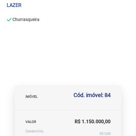
LAZER
Churrasqueira
Cód. imóvel: 84
IMÓVEL
R$ 1.150.000,00
VALOR
Condomínio
R$ 0,00