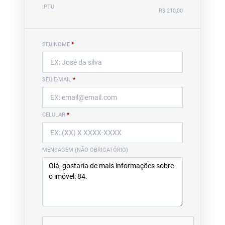
IPTU
R$ 210,00
SEU NOME
*
SEU E-MAIL
*
CELULAR
*
MENSAGEM (NÃO OBRIGATÓRIO)