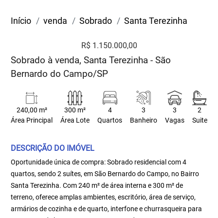
Início
venda
Sobrado
Santa Terezinha
R$ 1.150.000,00
Sobrado à venda, Santa Terezinha - São
Bernardo do Campo/SP
240,00 m²
300 m²
4
3
3
2
Área Principal
Área Lote
Quartos
Banheiro
Vagas
Suite
DESCRIÇÃO DO IMÓVEL
Oportunidade única de compra: Sobrado residencial com 4
quartos, sendo 2 suítes, em São Bernardo do Campo, no Bairro
Santa Terezinha. Com 240 m² de área interna e 300 m² de
terreno, oferece amplas ambientes, escritório, área de serviço,
armários de cozinha e de quarto, interfone e churrasqueira para