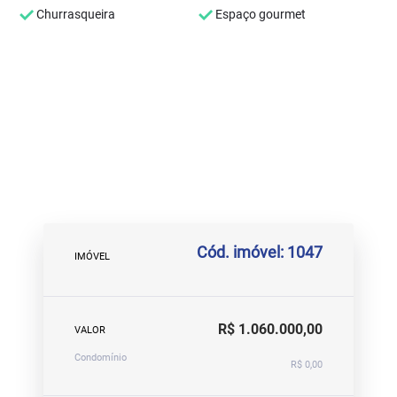
Churrasqueira
Espaço gourmet
Cód. imóvel: 1047
IMÓVEL
R$ 1.060.000,00
VALOR
Condomínio
R$ 0,00