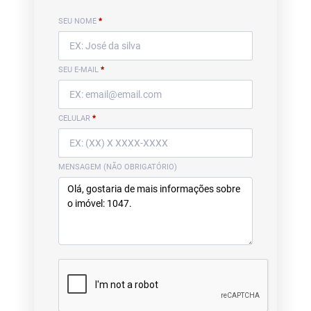
SEU NOME
*
SEU E-MAIL
*
CELULAR
*
MENSAGEM (NÃO OBRIGATÓRIO)