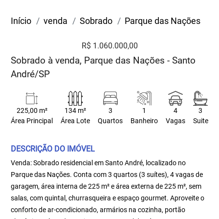
Início
venda
Sobrado
Parque das Nações
R$ 1.060.000,00
Sobrado à venda, Parque das Nações - Santo
André/SP
225,00 m²
134 m²
3
1
4
3
Área Principal
Área Lote
Quartos
Banheiro
Vagas
Suite
DESCRIÇÃO DO IMÓVEL
Venda: Sobrado residencial em Santo André, localizado no
Parque das Nações. Conta com 3 quartos (3 suítes), 4 vagas de
garagem, área interna de 225 m² e área externa de 225 m², sem
salas, com quintal, churrasqueira e espaço gourmet. Aproveite o
conforto de ar-condicionado, armários na cozinha, portão