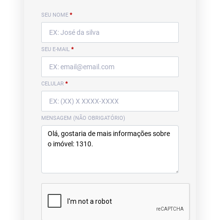
SEU NOME
*
SEU E-MAIL
*
CELULAR
*
MENSAGEM (NÃO OBRIGATÓRIO)