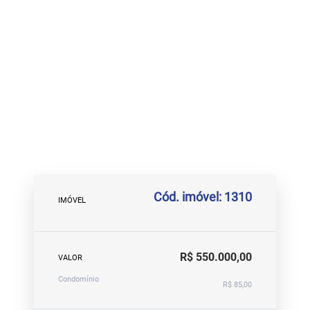
Cód. imóvel: 1310
IMÓVEL
R$ 550.000,00
VALOR
Condomínio
R$ 85,00