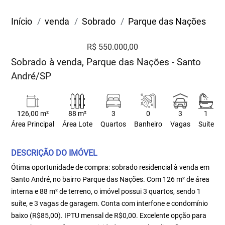
Início
venda
Sobrado
Parque das Nações
R$ 550.000,00
Sobrado à venda, Parque das Nações - Santo
André/SP
126,00 m²
88 m²
3
0
3
1
Área Principal
Área Lote
Quartos
Banheiro
Vagas
Suite
DESCRIÇÃO DO IMÓVEL
Ótima oportunidade de compra: sobrado residencial à venda em
Santo André, no bairro Parque das Nações. Com 126 m² de área
interna e 88 m² de terreno, o imóvel possui 3 quartos, sendo 1
suíte, e 3 vagas de garagem. Conta com interfone e condomínio
baixo (R$85,00). IPTU mensal de R$0,00. Excelente opção para