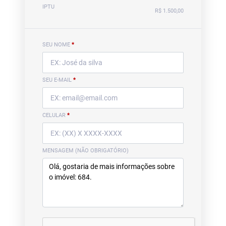
IPTU
R$ 1.500,00
SEU NOME
*
SEU E-MAIL
*
CELULAR
*
MENSAGEM (NÃO OBRIGATÓRIO)