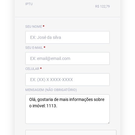
IPTU
R$ 122,79
SEU NOME
*
SEU E-MAIL
*
CELULAR
*
MENSAGEM (NÃO OBRIGATÓRIO)