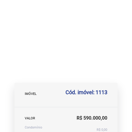
Cód. imóvel: 1113
IMÓVEL
R$ 590.000,00
VALOR
Condomínio
R$ 0,00