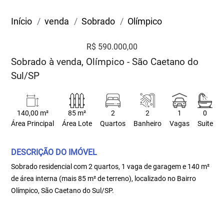
Início
venda
Sobrado
Olímpico
R$ 590.000,00
Sobrado à venda, Olímpico - São Caetano do
Sul/SP
140,00 m²
85 m²
2
2
1
0
Área Principal
Área Lote
Quartos
Banheiro
Vagas
Suite
DESCRIÇÃO DO IMÓVEL
Sobrado residencial com 2 quartos, 1 vaga de garagem e 140 m²
de área interna (mais 85 m² de terreno), localizado no Bairro
Olímpico, São Caetano do Sul/SP.