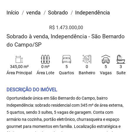
Início
venda
Sobrado
Independência
R$ 1.473.000,00
Sobrado à venda, Independência - São Bernardo
do Campo/SP
345,00 m²
0 m²
5
0
5
3
Área Principal
Área Lote
Quartos
Banheiro
Vagas
Suite
DESCRIÇÃO DO IMÓVEL
Oportunidade única em São Bernardo do Campo, bairro
Independência: sobrado residencial com 345 m² de área externa,
5 quartos, sendo 3 suítes, 5 vagas de garagem. Conta com
armário na cozinha, portão eletrônico, churrasqueira e espaço
gourmet para momentos em família. Localização estratégica e