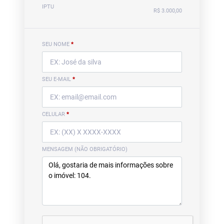
IPTU
R$ 3.000,00
SEU NOME
*
SEU E-MAIL
*
CELULAR
*
MENSAGEM (NÃO OBRIGATÓRIO)