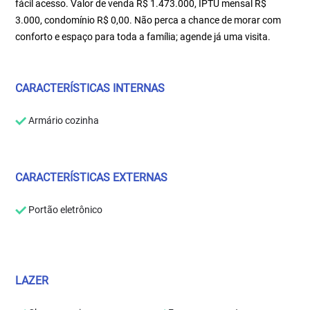
fácil acesso. Valor de venda R$ 1.473.000, IPTU mensal R$
3.000, condomínio R$ 0,00. Não perca a chance de morar com
conforto e espaço para toda a família; agende já uma visita.
CARACTERÍSTICAS INTERNAS
Armário cozinha
CARACTERÍSTICAS EXTERNAS
Portão eletrônico
LAZER