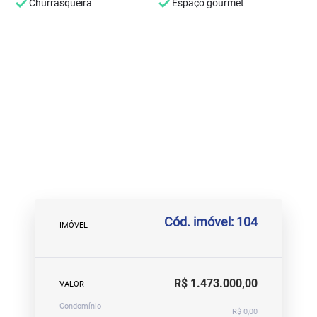
Churrasqueira
Espaço gourmet
Cód. imóvel: 104
IMÓVEL
R$ 1.473.000,00
VALOR
Condomínio
R$ 0,00