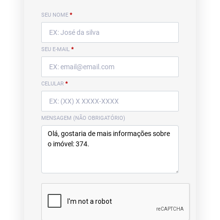
SEU NOME
*
SEU E-MAIL
*
CELULAR
*
MENSAGEM (NÃO OBRIGATÓRIO)