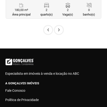
180,00 m²
2
2
0
Área principal
quarto(s)
Vaga(s)
banho(s)
‹
›
Especialista em imóveis à venda e locação no ABC
A GONÇALVES IMÓVEIS
Fale Conosco
Política de Privacidade