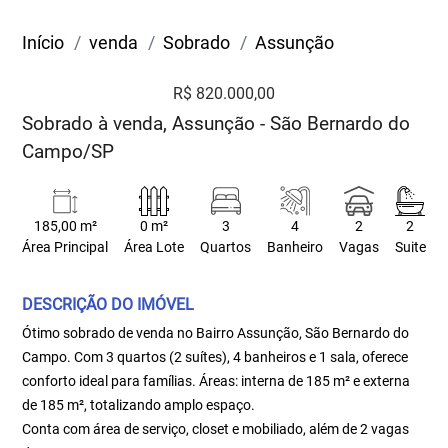
Início
venda
Sobrado
Assunção
R$ 820.000,00
Sobrado à venda, Assunção - São Bernardo do
Campo/SP
185,00 m²
0 m²
3
4
2
2
Área Principal
Área Lote
Quartos
Banheiro
Vagas
Suite
DESCRIÇÃO DO IMÓVEL
Ótimo sobrado de venda no Bairro Assunção, São Bernardo do
Campo. Com 3 quartos (2 suítes), 4 banheiros e 1 sala, oferece
conforto ideal para famílias. Áreas: interna de 185 m² e externa
de 185 m², totalizando amplo espaço.
Conta com área de serviço, closet e mobiliado, além de 2 vagas