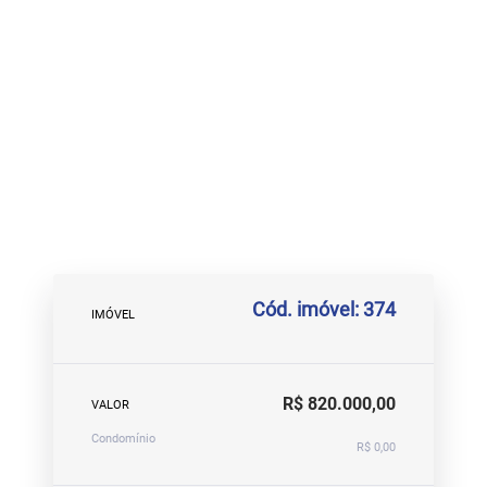
Cód. imóvel: 374
IMÓVEL
R$ 820.000,00
VALOR
Condomínio
R$ 0,00