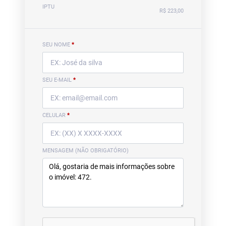
IPTU
R$ 223,00
SEU NOME
*
SEU E-MAIL
*
CELULAR
*
MENSAGEM (NÃO OBRIGATÓRIO)