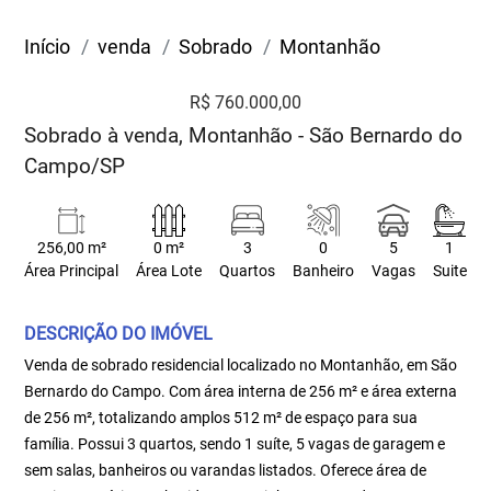
Início
venda
Sobrado
Montanhão
R$ 760.000,00
Sobrado à venda, Montanhão - São Bernardo do
Campo/SP
256,00 m²
0 m²
3
0
5
1
Área Principal
Área Lote
Quartos
Banheiro
Vagas
Suite
DESCRIÇÃO DO IMÓVEL
Venda de sobrado residencial localizado no Montanhão, em São
Bernardo do Campo. Com área interna de 256 m² e área externa
de 256 m², totalizando amplos 512 m² de espaço para sua
família. Possui 3 quartos, sendo 1 suíte, 5 vagas de garagem e
sem salas, banheiros ou varandas listados. Oferece área de