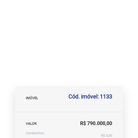
Cód. imóvel: 1133
IMÓVEL
R$ 790.000,00
VALOR
Condomínio
R$ 0,00