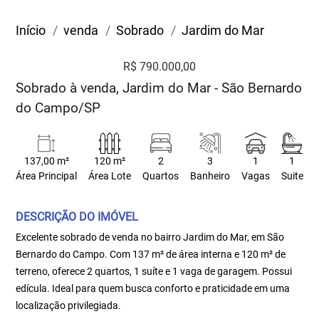
Início
venda
Sobrado
Jardim do Mar
R$ 790.000,00
Sobrado à venda, Jardim do Mar - São Bernardo
do Campo/SP
137,00 m²
120 m²
2
3
1
1
Área Principal
Área Lote
Quartos
Banheiro
Vagas
Suite
DESCRIÇÃO DO IMÓVEL
Excelente sobrado de venda no bairro Jardim do Mar, em São
Bernardo do Campo. Com 137 m² de área interna e 120 m² de
terreno, oferece 2 quartos, 1 suíte e 1 vaga de garagem. Possui
edícula. Ideal para quem busca conforto e praticidade em uma
localização privilegiada.