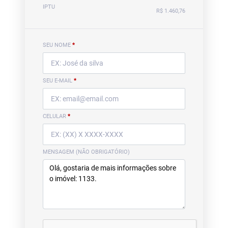
IPTU
R$ 1.460,76
SEU NOME
*
SEU E-MAIL
*
CELULAR
*
MENSAGEM (NÃO OBRIGATÓRIO)