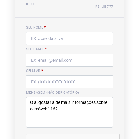
IPTU
R$ 1.837,77
SEU NOME
*
SEU E-MAIL
*
CELULAR
*
MENSAGEM (NÃO OBRIGATÓRIO)