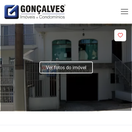
Ver fotos do imóvel