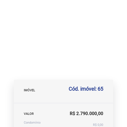
Cód. imóvel: 65
IMÓVEL
R$ 2.790.000,00
VALOR
Condomínio
R$ 0,00