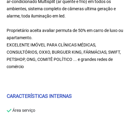
ar-condicionado Multisplit (ar quente e frio) em todos os
ambientes, sistema completo de câmeras ultima geração e
alarme, toda iluminação em led.
Proprietário aceita avaliar permuta de 50% em carro de luxo ou
apartamento.
EXCELENTE IMÓVEL PARA CLÍNICAS MÉDICAS,
CONSULTÓRIOS, OXXO, BURGUER KING, FÁRMÁCIAS, SWIFT,
PETSHOP, ONG, COMITÊ POLÍTICO ... e grandes redes de
comércio
CARACTERÍSTICAS INTERNAS
Área serviço