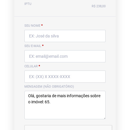
IPTU
R$ 238,00
SEU NOME
*
SEU E-MAIL
*
CELULAR
*
MENSAGEM (NÃO OBRIGATÓRIO)