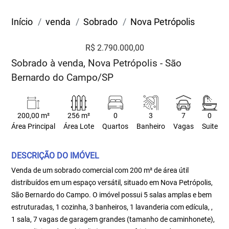
Início
venda
Sobrado
Nova Petrópolis
R$ 2.790.000,00
Sobrado à venda, Nova Petrópolis - São
Bernardo do Campo/SP
200,00 m²
256 m²
0
3
7
0
Área Principal
Área Lote
Quartos
Banheiro
Vagas
Suite
DESCRIÇÃO DO IMÓVEL
Venda de um sobrado comercial com 200 m² de área útil
distribuídos em um espaço versátil, situado em Nova Petrópolis,
São Bernardo do Campo. O imóvel possui 5 salas amplas e bem
estruturadas, 1 cozinha, 3 banheiros, 1 lavanderia com edícula, ,
1 sala, 7 vagas de garagem grandes (tamanho de caminhonete),