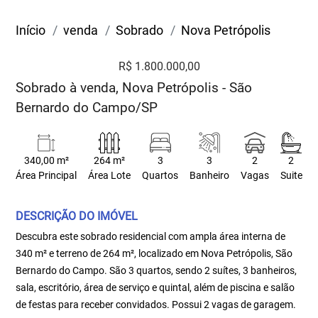
Início
venda
Sobrado
Nova Petrópolis
R$ 1.800.000,00
Sobrado à venda, Nova Petrópolis - São
Bernardo do Campo/SP
340,00 m²
264 m²
3
3
2
2
Área Principal
Área Lote
Quartos
Banheiro
Vagas
Suite
DESCRIÇÃO DO IMÓVEL
Descubra este sobrado residencial com ampla área interna de
340 m² e terreno de 264 m², localizado em Nova Petrópolis, São
Bernardo do Campo. São 3 quartos, sendo 2 suítes, 3 banheiros,
sala, escritório, área de serviço e quintal, além de piscina e salão
de festas para receber convidados. Possui 2 vagas de garagem.