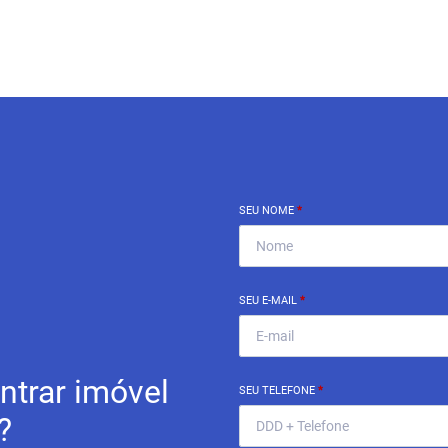
SEU NOME
*
SEU E-MAIL
*
ntrar imóvel
SEU TELEFONE
*
?