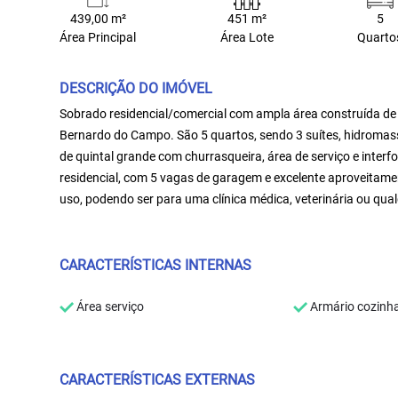
439,00 m²
451 m²
5
Área Principal
Área Lote
Quarto
DESCRIÇÃO DO IMÓVEL
Sobrado residencial/comercial com ampla área construída de 
Bernardo do Campo. São 5 quartos, sendo 3 suítes, hidromass
de quintal grande com churrasqueira, área de serviço e inter
residencial, com 5 vagas de garagem e excelente aproveitamen
uso, podendo ser para uma clínica médica, veterinária ou qua
CARACTERÍSTICAS INTERNAS
Área serviço
Armário cozinh
CARACTERÍSTICAS EXTERNAS