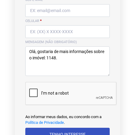
CELULAR
*
MENSAGEM (NÃO OBRIGATÓRIO)
Ao informar meus dados, eu concordo com a
Política de Privacidade
.
TENHO INTERESSE