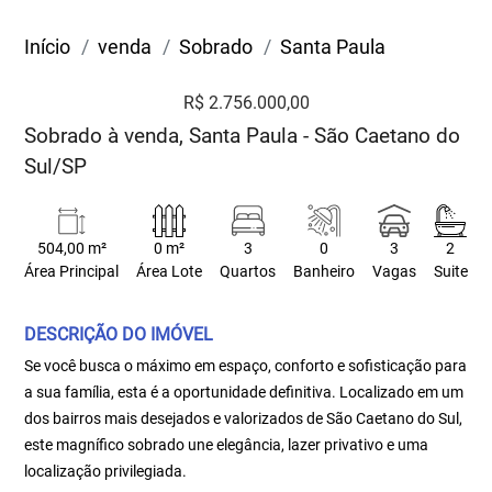
Início
venda
Sobrado
Santa Paula
R$ 2.756.000,00
Sobrado à venda, Santa Paula - São Caetano do
Sul/SP
504,00 m²
0 m²
3
0
3
2
Área Principal
Área Lote
Quartos
Banheiro
Vagas
Suite
DESCRIÇÃO DO IMÓVEL
Se você busca o máximo em espaço, conforto e sofisticação para
a sua família, esta é a oportunidade definitiva. Localizado em um
dos bairros mais desejados e valorizados de São Caetano do Sul,
este magnífico sobrado une elegância, lazer privativo e uma
localização privilegiada.