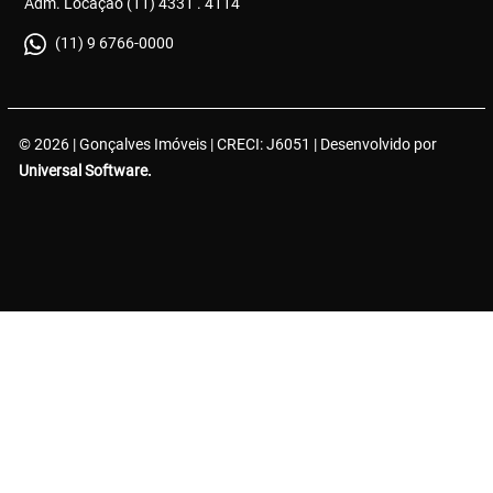
Adm. Locação (11) 4331 . 4114
(11) 9 6766-0000
© 2026 | Gonçalves Imóveis | CRECI: J6051 | Desenvolvido por
Universal Software.