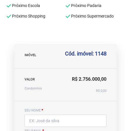
Próximo Escola
Próximo Padaria
Próximo Shopping
Próximo Supermercado
Cód. imóvel: 1148
IMÓVEL
R$ 2.756.000,00
VALOR
Condomínio
R$ 0,00
SEU NOME
*
SEU E-MAIL
*