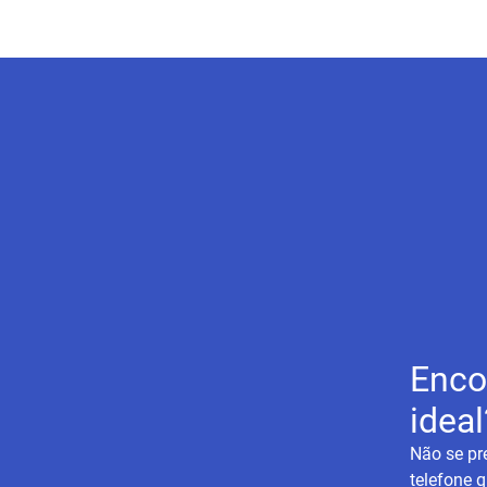
Enco
ideal
Não se pr
telefone q