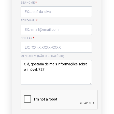
SEU NOME
*
SEU E-MAIL
*
CELULAR
*
MENSAGEM (NÃO OBRIGATÓRIO)