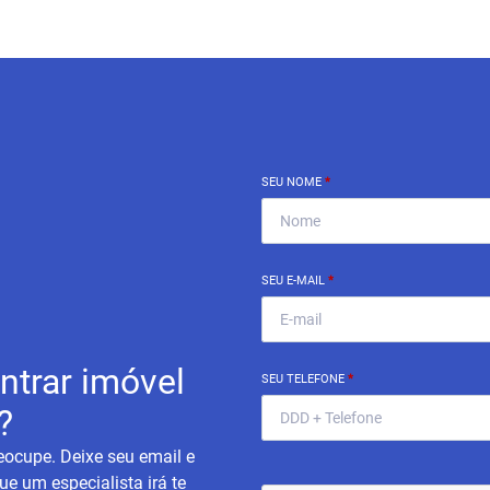
SEU NOME
*
SEU E-MAIL
*
ntrar imóvel
SEU TELEFONE
*
?
eocupe. Deixe seu email e
ue um especialista irá te