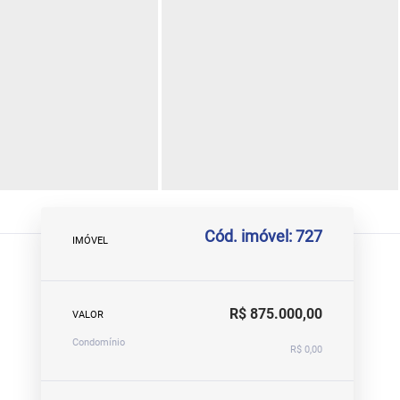
Cód. imóvel: 727
IMÓVEL
R$ 875.000,00
VALOR
Condomínio
R$ 0,00