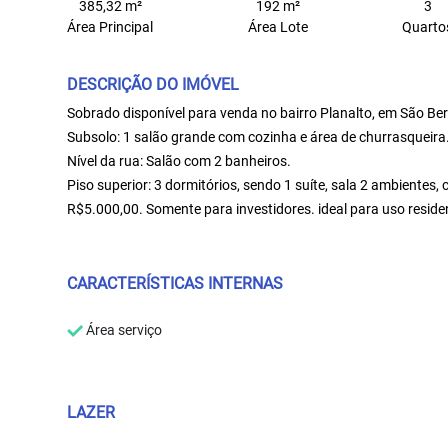
385,32 m²
192 m²
3
Área Principal
Área Lote
Quarto
DESCRIÇÃO DO IMÓVEL
Sobrado disponível para venda no bairro Planalto, em São B
Subsolo: 1 salão grande com cozinha e área de churrasqueira
Nível da rua: Salão com 2 banheiros.
Piso superior: 3 dormitórios, sendo 1 suíte, sala 2 ambientes,
R$5.000,00. Somente para investidores. ideal para uso reside
CARACTERÍSTICAS INTERNAS
Área serviço
LAZER