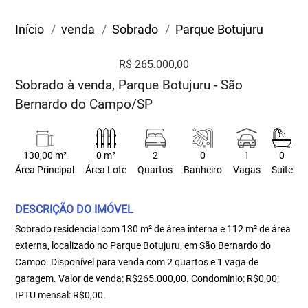
Início
venda
Sobrado
Parque Botujuru
R$ 265.000,00
Sobrado à venda, Parque Botujuru - São
Bernardo do Campo/SP
130,00 m²
0 m²
2
0
1
0
Área Principal
Área Lote
Quartos
Banheiro
Vagas
Suite
DESCRIÇÃO DO IMÓVEL
Sobrado residencial com 130 m² de área interna e 112 m² de área
externa, localizado no Parque Botujuru, em São Bernardo do
Campo. Disponível para venda com 2 quartos e 1 vaga de
garagem. Valor de venda: R$265.000,00. Condominio: R$0,00;
IPTU mensal: R$0,00.