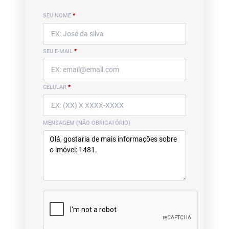
SEU NOME
*
SEU E-MAIL
*
CELULAR
*
MENSAGEM (NÃO OBRIGATÓRIO)