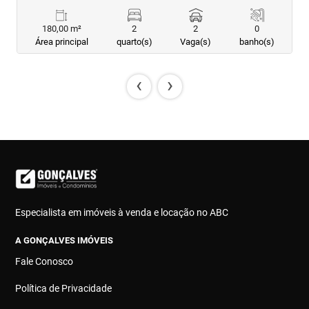
180,00 m²
2
2
0
Área principal
quarto(s)
Vaga(s)
banho(s)
‹
›
Especialista em imóveis à venda e locação no ABC
A GONÇALVES IMÓVEIS
Fale Conosco
Política de Privacidade