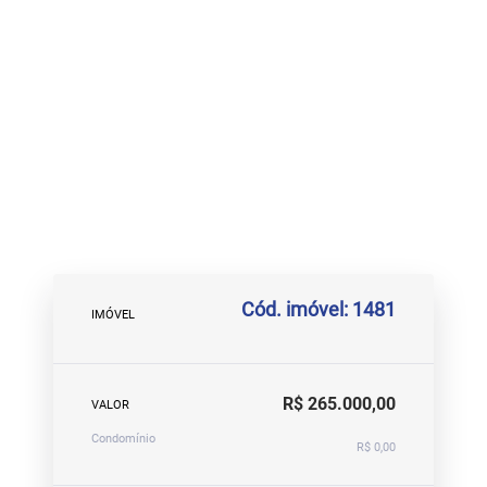
Cód. imóvel: 1481
IMÓVEL
R$ 265.000,00
VALOR
Condomínio
R$ 0,00