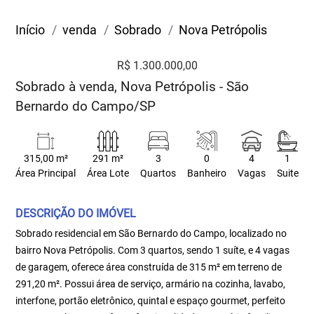
Início
venda
Sobrado
Nova Petrópolis
R$ 1.300.000,00
Sobrado à venda, Nova Petrópolis - São
Bernardo do Campo/SP
315,00 m²
291 m²
3
0
4
1
Área Principal
Área Lote
Quartos
Banheiro
Vagas
Suite
DESCRIÇÃO DO IMÓVEL
Sobrado residencial em São Bernardo do Campo, localizado no
bairro Nova Petrópolis. Com 3 quartos, sendo 1 suíte, e 4 vagas
de garagem, oferece área construída de 315 m² em terreno de
291,20 m². Possui área de serviço, armário na cozinha, lavabo,
interfone, portão eletrônico, quintal e espaço gourmet, perfeito