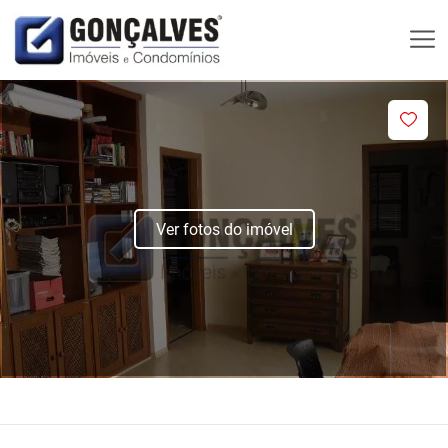
Ver fotos do imóvel