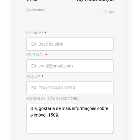
Condomínio
R$ 0,00
SEU NOME
*
SEU E-MAIL
*
CELULAR
*
MENSAGEM (NÃO OBRIGATÓRIO)