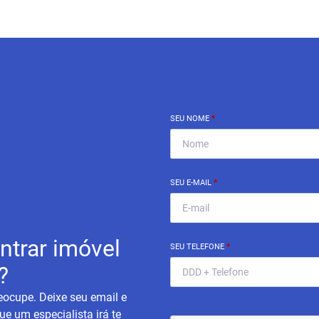
SEU NOME
*
SEU E-MAIL
*
ntrar imóvel
SEU TELEFONE
*
?
eocupe. Deixe seu email e
ue um especialista irá te