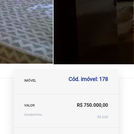
Cód. imóvel: 178
IMÓVEL
R$ 750.000,00
VALOR
Condomínio
R$ 0,00