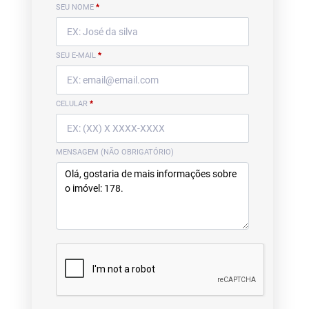
SEU NOME
*
SEU E-MAIL
*
CELULAR
*
MENSAGEM (NÃO OBRIGATÓRIO)