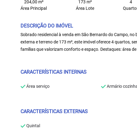
204,00 m²
173 m²
4
Área Principal
Área Lote
Quarto
DESCRIÇÃO DO IMÓVEL
Sobrado residencial à venda em São Bernardo do Campo, no ba
externa e terreno de 173 m², este imóvel oferece 4 quartos, se
famílias que valorizam conforto e espaço. Destaques: área de
CARACTERÍSTICAS INTERNAS
Área serviço
Armário cozinh
CARACTERÍSTICAS EXTERNAS
Quintal