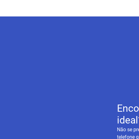
Enco
ideal
Não se pr
telefone q