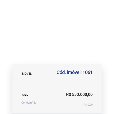
Cód. imóvel: 1061
IMÓVEL
R$ 550.000,00
VALOR
Condomínio
R$ 0,00