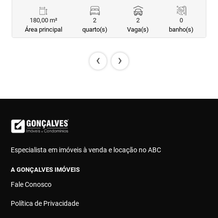
180,00 m²
2
2
0
Área principal
quarto(s)
Vaga(s)
banho(s)
‹
›
Especialista em imóveis à venda e locação no ABC
A GONÇALVES IMÓVEIS
Fale Conosco
Política de Privacidade