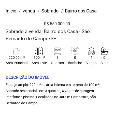
Início
venda
Sobrado
Bairro dos Casa
R$ 550.000,00
Sobrado à venda, Bairro dos Casa - São
Bernardo do Campo/SP
220,00 m²
100 m²
3
0
4
0
Área Principal
Área Lote
Quartos
Banheiro
Vagas
Suite
DESCRIÇÃO DO IMÓVEL
Espaço amplo: 220 m² de área interna em terreno de 100 m².
Sobrado residencial com 3 quartos, 4 vagas de garagem,
interfone e piscina. Localizado no Jardim Campestre, São
Bernardo do Campo.