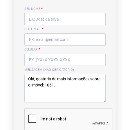
SEU NOME
*
SEU E-MAIL
*
CELULAR
*
MENSAGEM (NÃO OBRIGATÓRIO)