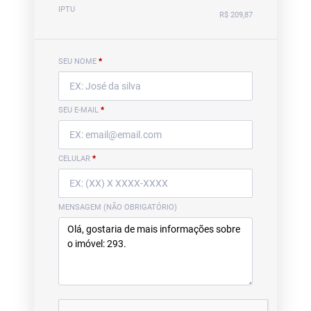
IPTU
R$ 209,87
SEU NOME
*
SEU E-MAIL
*
CELULAR
*
MENSAGEM (NÃO OBRIGATÓRIO)