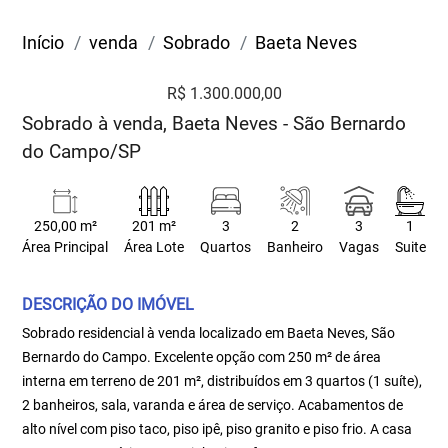
Início
venda
Sobrado
Baeta Neves
R$ 1.300.000,00
Sobrado à venda, Baeta Neves - São Bernardo
do Campo/SP
250,00 m²
201 m²
3
2
3
1
Área Principal
Área Lote
Quartos
Banheiro
Vagas
Suite
DESCRIÇÃO DO IMÓVEL
Sobrado residencial à venda localizado em Baeta Neves, São
Bernardo do Campo. Excelente opção com 250 m² de área
interna em terreno de 201 m², distribuídos em 3 quartos (1 suíte),
2 banheiros, sala, varanda e área de serviço. Acabamentos de
alto nível com piso taco, piso ipê, piso granito e piso frio. A casa