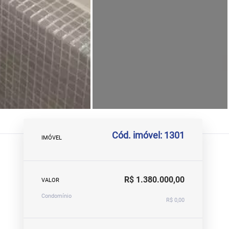
Cód. imóvel: 1301
IMÓVEL
R$ 1.380.000,00
VALOR
Condomínio
R$ 0,00