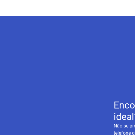
Enco
ideal
Não se pr
telefone q