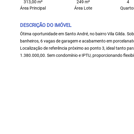
313,00 m²
249 m²
4
Área Principal
Área Lote
Quarto
DESCRIÇÃO DO IMÓVEL
Ótima oportunidade em Santo André, no bairro Vila Gilda. Sob
banheiros, 6 vagas de garagem e acabamento em porcelanato. 
Localização de referência próximo ao ponto 3, ideal tanto pa
1.380.000,00. Sem condomínio e IPTU, proporcionando flexibil