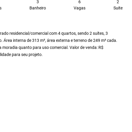
3
6
2
s
Banheiro
Vagas
Suite
rado residencial/comercial com 4 quartos, sendo 2 suítes, 3
Área interna de 313 m², área externa e terreno de 249 m² cada.
ra moradia quanto para uso comercial. Valor de venda: R$
idade para seu projeto.