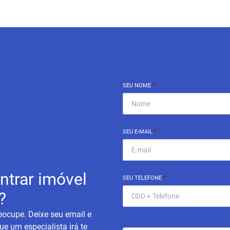
SEU NOME
*
SEU E-MAIL
*
ntrar imóvel
SEU TELEFONE
*
?
eocupe. Deixe seu email e
ue um especialista irá te