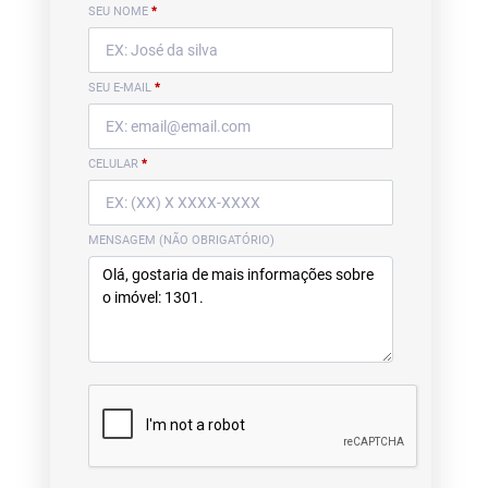
SEU NOME
*
SEU E-MAIL
*
CELULAR
*
MENSAGEM (NÃO OBRIGATÓRIO)