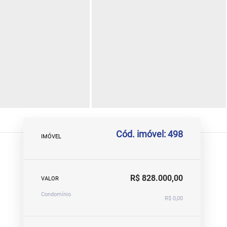
Cód. imóvel: 498
IMÓVEL
R$ 828.000,00
VALOR
Condomínio
R$ 0,00