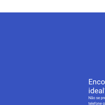
Enco
ideal
Não se pr
telefone q