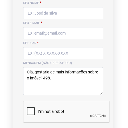
SEU NOME
*
SEU E-MAIL
*
CELULAR
*
MENSAGEM (NÃO OBRIGATÓRIO)