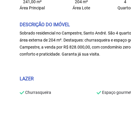
241,00 m²
204 m²
4
Área Principal
Área Lote
Quarto
DESCRIÇÃO DO IMÓVEL
Sobrado residencial no Campestre, Santo André. São 4 quarto
área externa de 204 m². Destaques: churrasqueira e espaço 
Campestre, a venda por R$ 828.000,00, com condomínio zero 
conforto e praticidade. Garanta já sua visita.
LAZER
Churrasqueira
Espaço gourme