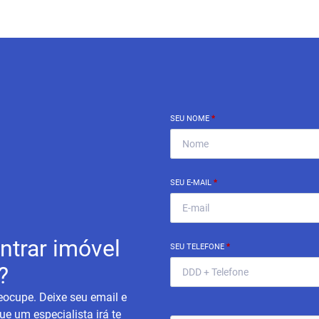
SEU NOME
*
SEU E-MAIL
*
ntrar imóvel
SEU TELEFONE
*
?
eocupe. Deixe seu email e
ue um especialista irá te