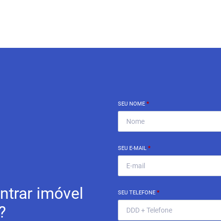
SEU NOME
*
SEU E-MAIL
*
ntrar imóvel
SEU TELEFONE
*
?