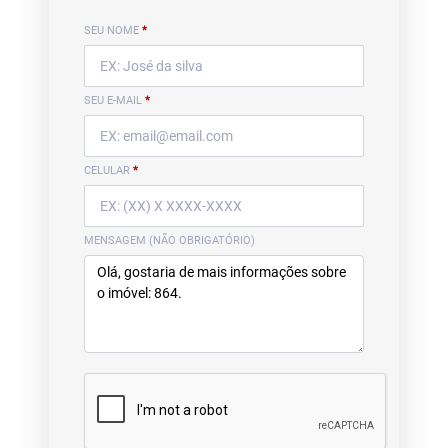
SEU NOME
*
SEU E-MAIL
*
CELULAR
*
MENSAGEM (NÃO OBRIGATÓRIO)