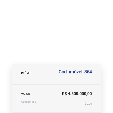
Cód. imóvel: 864
IMÓVEL
R$ 4.800.000,00
VALOR
Condomínio
R$ 0,00