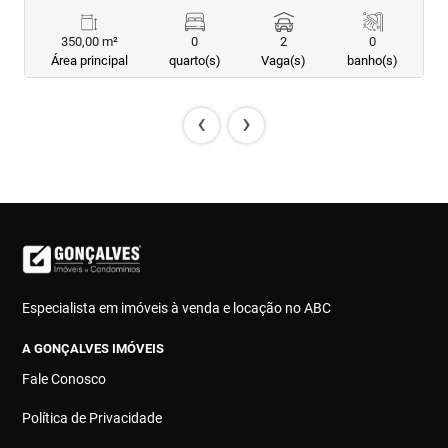
350,00 m²
0
2
0
Área principal
quarto(s)
Vaga(s)
banho(s)
‹
›
Especialista em imóveis à venda e locação no ABC
A GONÇALVES IMÓVEIS
Fale Conosco
Política de Privacidade