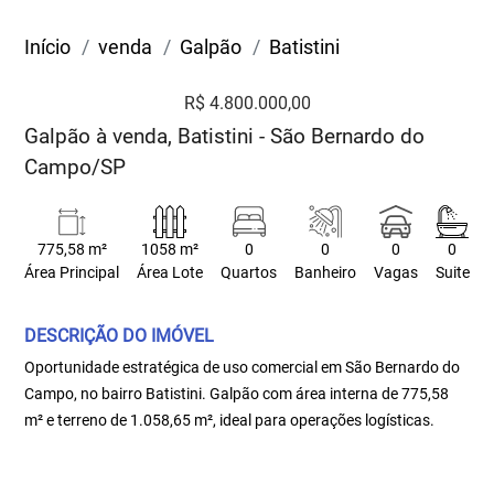
Início
venda
Galpão
Batistini
R$ 4.800.000,00
Galpão à venda, Batistini - São Bernardo do
Campo/SP
775,58 m²
1058 m²
0
0
0
0
Área Principal
Área Lote
Quartos
Banheiro
Vagas
Suite
DESCRIÇÃO DO IMÓVEL
Oportunidade estratégica de uso comercial em São Bernardo do
Campo, no bairro Batistini. Galpão com área interna de 775,58
m² e terreno de 1.058,65 m², ideal para operações logísticas.