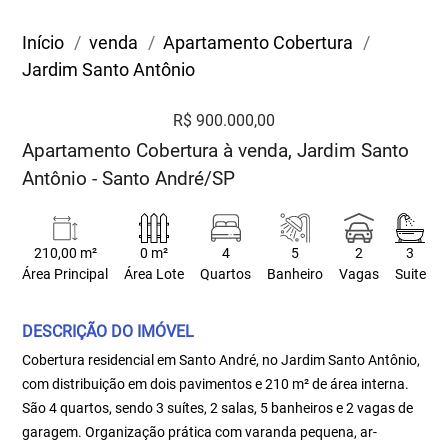
Início
venda
Apartamento Cobertura
Jardim Santo Antônio
R$ 900.000,00
Apartamento Cobertura à venda, Jardim Santo
Antônio - Santo André/SP
210,00 m²
0 m²
4
5
2
3
Área Principal
Área Lote
Quartos
Banheiro
Vagas
Suite
DESCRIÇÃO DO IMÓVEL
Cobertura residencial em Santo André, no Jardim Santo Antônio,
com distribuição em dois pavimentos e 210 m² de área interna.
São 4 quartos, sendo 3 suítes, 2 salas, 5 banheiros e 2 vagas de
garagem. Organização prática com varanda pequena, ar-