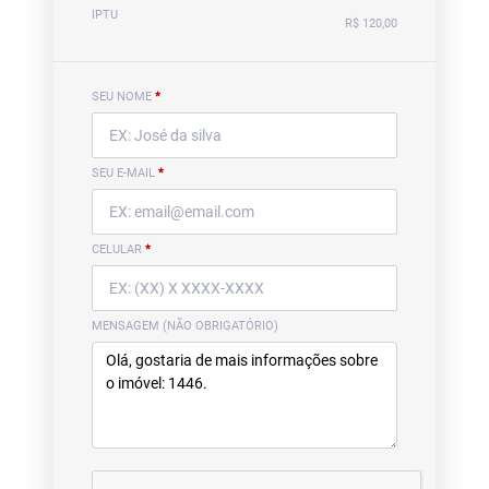
IPTU
R$ 120,00
SEU NOME
*
SEU E-MAIL
*
CELULAR
*
MENSAGEM (NÃO OBRIGATÓRIO)