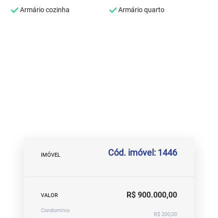
Armário cozinha
Armário quarto
Cód. imóvel: 1446
IMÓVEL
R$ 900.000,00
VALOR
Condomínio
R$ 200,00