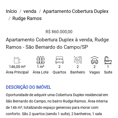
Início
venda
Apartamento Cobertura Duplex
Rudge Ramos
R$ 860.000,00
Apartamento Cobertura Duplex à venda, Rudge
Ramos - São Bernardo do Campo/SP
146,00 m²
1 m²
2
2
2
1
Área Principal
Área Lote
Quartos
Banheiro
Vagas
Suite
DESCRIÇÃO DO IMÓVEL
Oportunidade de adquirir uma Cobertura Duplex residencial em
São Bernardo do Campo, no bairro Rudge Ramos. Área interna
de 146 m², totalizando espaço generoso para morar com
conforto. São 2 quartos (sendo 1 suíte), 2 banheiros, 1 sala