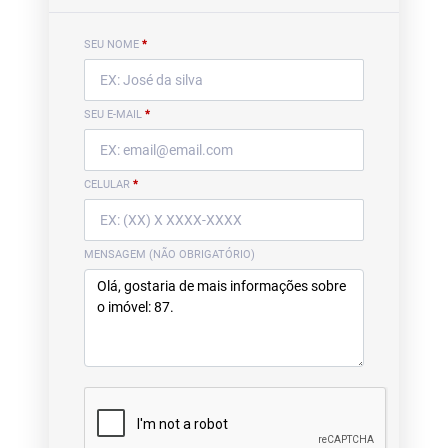
SEU NOME
*
SEU E-MAIL
*
CELULAR
*
MENSAGEM (NÃO OBRIGATÓRIO)