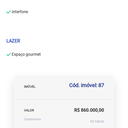
Interfone
LAZER
Espaço gourmet
Cód. imóvel: 87
IMÓVEL
R$ 860.000,00
VALOR
Condomínio
R$ 540,00