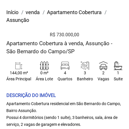
Início
venda
Apartamento Cobertura
Assunção
R$ 730.000,00
Apartamento Cobertura à venda, Assunção -
São Bernardo do Campo/SP
144,00 m²
0 m²
4
3
2
1
Área Principal
Área Lote
Quartos
Banheiro
Vagas
Suite
DESCRIÇÃO DO IMÓVEL
Apartamento Cobertura residencial em São Bernardo do Campo,
Bairro Assunção.
Possui 4 dormitórios (sendo 1 suíte), 3 banheiros, sala, área de
serviço, 2 vagas de garagem e elevadores.