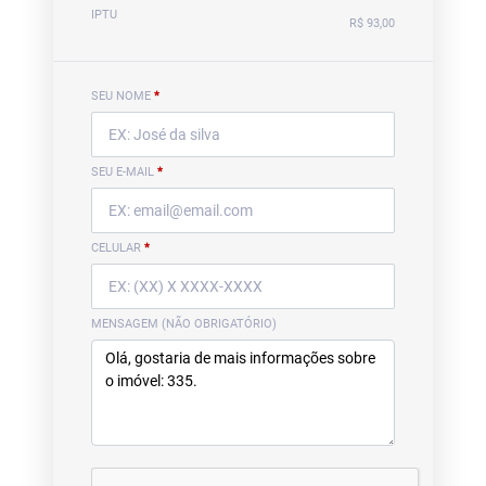
IPTU
R$ 93,00
SEU NOME
*
SEU E-MAIL
*
CELULAR
*
MENSAGEM (NÃO OBRIGATÓRIO)