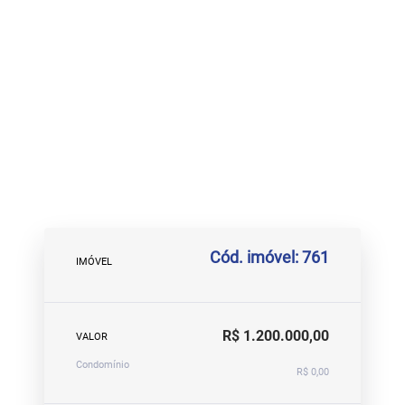
Cód. imóvel: 761
IMÓVEL
R$ 1.200.000,00
VALOR
Condomínio
R$ 0,00