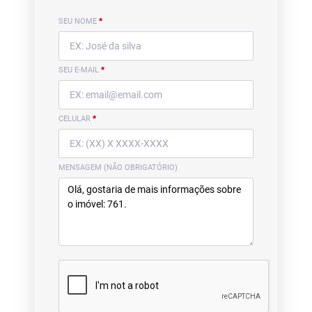
SEU NOME
*
SEU E-MAIL
*
CELULAR
*
MENSAGEM (NÃO OBRIGATÓRIO)