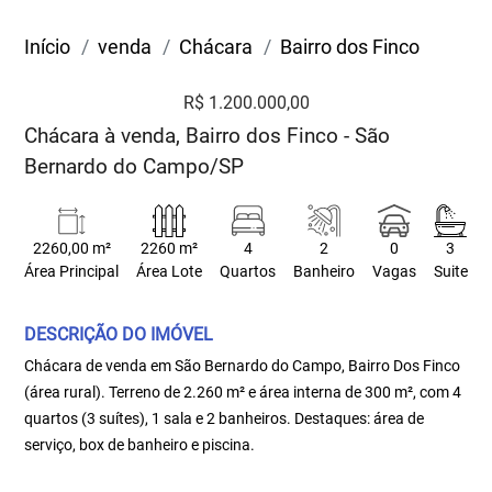
Início
venda
Chácara
Bairro dos Finco
R$ 1.200.000,00
Chácara à venda, Bairro dos Finco - São
Bernardo do Campo/SP
2260,00 m²
2260 m²
4
2
0
3
Área Principal
Área Lote
Quartos
Banheiro
Vagas
Suite
DESCRIÇÃO DO IMÓVEL
Chácara de venda em São Bernardo do Campo, Bairro Dos Finco
(área rural). Terreno de 2.260 m² e área interna de 300 m², com 4
quartos (3 suítes), 1 sala e 2 banheiros. Destaques: área de
serviço, box de banheiro e piscina.