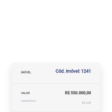
Cód. imóvel: 1241
IMÓVEL
R$ 550.000,00
VALOR
Condomínio
R$ 0,00