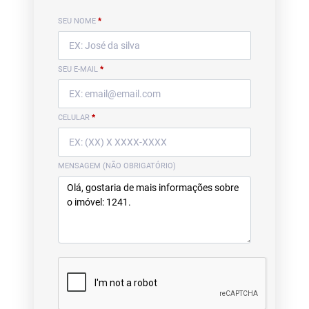
SEU NOME
*
SEU E-MAIL
*
CELULAR
*
MENSAGEM (NÃO OBRIGATÓRIO)