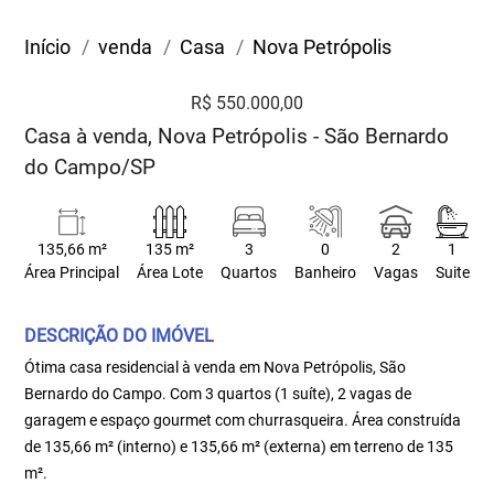
Início
venda
Casa
Nova Petrópolis
R$ 550.000,00
Casa à venda, Nova Petrópolis - São Bernardo
do Campo/SP
135,66 m²
135 m²
3
0
2
1
Área Principal
Área Lote
Quartos
Banheiro
Vagas
Suite
DESCRIÇÃO DO IMÓVEL
Ótima casa residencial à venda em Nova Petrópolis, São
Bernardo do Campo. Com 3 quartos (1 suíte), 2 vagas de
garagem e espaço gourmet com churrasqueira. Área construída
de 135,66 m² (interno) e 135,66 m² (externa) em terreno de 135
m².