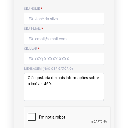
SEU NOME
*
SEU E-MAIL
*
CELULAR
*
MENSAGEM (NÃO OBRIGATÓRIO)