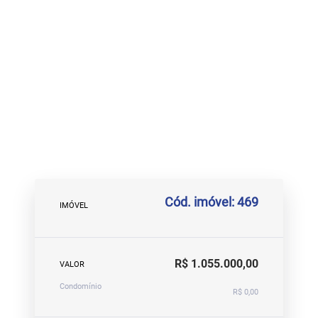
Cód. imóvel: 469
IMÓVEL
R$ 1.055.000,00
VALOR
Condomínio
R$ 0,00