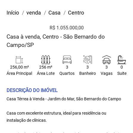
Início
venda
Casa
Centro
R$ 1.055.000,00
Casa à venda, Centro - São Bernardo do
Campo/SP
256,00 m²
256 m²
3
3
3
0
Área Principal
Área Lote
Quartos
Banheiro
Vagas
Suite
DESCRIÇÃO DO IMÓVEL
Casa Térrea à Venda - Jardim do Mar, São Bernardo do Campo
Casa com excelente estrutura, ideal para residência ou
instalação de clínicas.