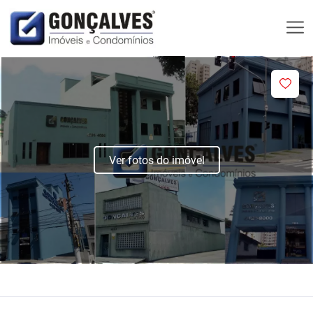
Ver fotos do imóvel