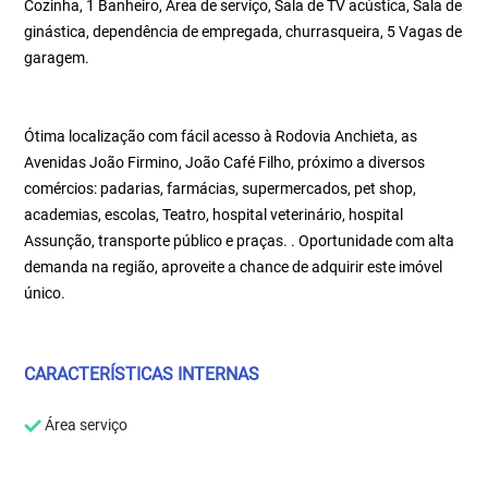
Cozinha, 1 Banheiro, Área de serviço, Sala de TV acústica, Sala de
ginástica, dependência de empregada, churrasqueira, 5 Vagas de
garagem.
Ótima localização com fácil acesso à Rodovia Anchieta, as
Avenidas João Firmino, João Café Filho, próximo a diversos
comércios: padarias, farmácias, supermercados, pet shop,
academias, escolas, Teatro, hospital veterinário, hospital
Assunção, transporte público e praças. . Oportunidade com alta
demanda na região, aproveite a chance de adquirir este imóvel
único.
CARACTERÍSTICAS INTERNAS
Área serviço