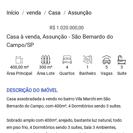
Início
venda
Casa
Assunção
R$ 1.020.000,00
Casa à venda, Assunção - São Bernardo do
Campo/SP
400,00 m²
300 m²
4
1
5
3
Área Principal
Área Lote
Quartos
Banheiro
Vagas
Suite
DESCRIÇÃO DO IMÓVEL
Casa assobradada à vendo no bairro Vila Marchi em São
Bernardo do Campo, com 400m², 4 Dormitórios sendo 3 suítes.
Sobrado amplo com 400m², arejado, bastante luz natural, todo
em piso frio, 4 Dormitórios sendo 3 suítes, Sala 3 Ambientes,