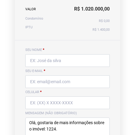
R$ 1.020.000,00
VALOR
Condomínio
R$ 0,00
IPTU
R$ 1.400,00
SEU NOME
*
SEU E-MAIL
*
CELULAR
*
MENSAGEM (NÃO OBRIGATÓRIO)