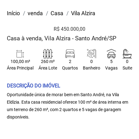
Início
venda
Casa
Vila Alzira
R$ 450.000,00
Casa à venda, Vila Alzira - Santo André/SP
100,00 m²
260 m²
2
0
5
0
Área Principal
Área Lote
Quartos
Banheiro
Vagas
Suite
DESCRIÇÃO DO IMÓVEL
Oportunidade única de morar bem em Santo André, na Vila
Eldízia. Esta casa residencial oferece 100 m² de área interna em
um terreno de 260 m², com 2 quartos e 5 vagas de garagem
disponíveis.