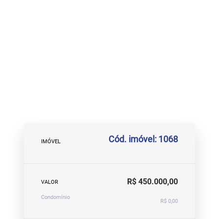
Cód. imóvel: 1068
IMÓVEL
R$ 450.000,00
VALOR
Condomínio
R$ 0,00