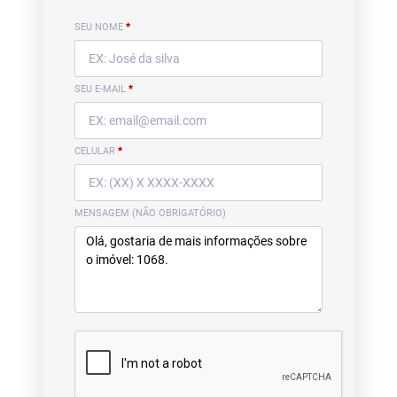
SEU NOME
*
SEU E-MAIL
*
CELULAR
*
MENSAGEM (NÃO OBRIGATÓRIO)