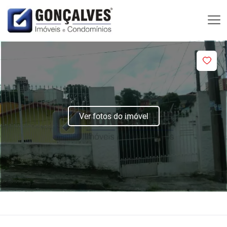
Ver fotos do imóvel