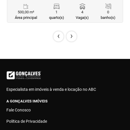
500,00 m²
1
4
0
Área principal
quarto(s)
Vaga(s)
banho(s)
‹
›
Especialista em imóveis à venda e locação no ABC
A GONÇALVES IMÓVEIS
Fale Conosco
Política de Privacidade