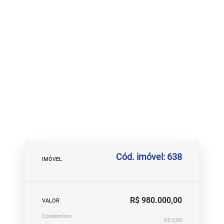
Cód. imóvel: 638
IMÓVEL
R$ 980.000,00
VALOR
Condomínio
R$ 0,00