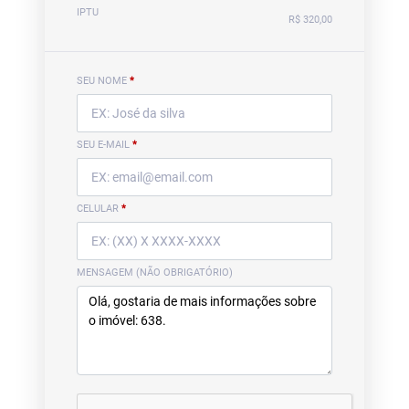
IPTU
R$ 320,00
SEU NOME
*
SEU E-MAIL
*
CELULAR
*
MENSAGEM (NÃO OBRIGATÓRIO)