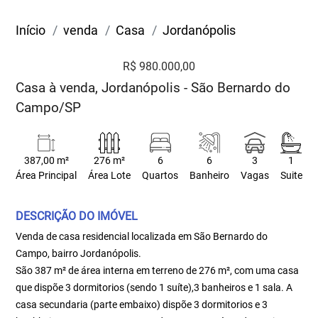
Início
venda
Casa
Jordanópolis
R$ 980.000,00
Casa à venda, Jordanópolis - São Bernardo do
Campo/SP
387,00 m²
276 m²
6
6
3
1
Área Principal
Área Lote
Quartos
Banheiro
Vagas
Suite
DESCRIÇÃO DO IMÓVEL
Venda de casa residencial localizada em São Bernardo do
Campo, bairro Jordanópolis.
São 387 m² de área interna em terreno de 276 m², com uma casa
que dispõe 3 dormitorios (sendo 1 suíte),3 banheiros e 1 sala. A
casa secundaria (parte embaixo) dispõe 3 dormitorios e 3