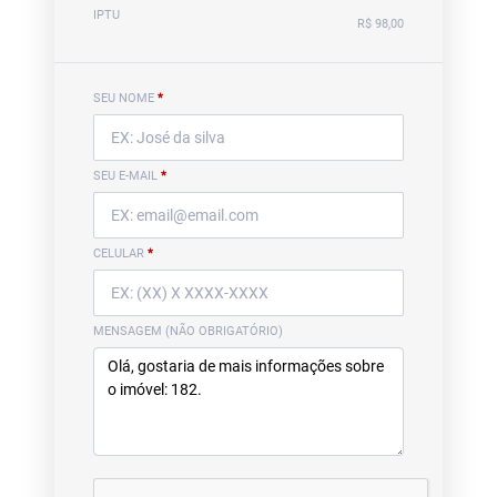
IPTU
R$ 98,00
SEU NOME
*
SEU E-MAIL
*
CELULAR
*
MENSAGEM (NÃO OBRIGATÓRIO)