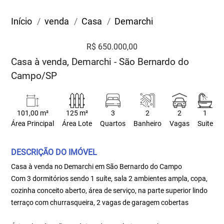
Início
venda
Casa
Demarchi
R$ 650.000,00
Casa à venda, Demarchi - São Bernardo do
Campo/SP
101,00 m²
125 m²
3
2
2
1
Área Principal
Área Lote
Quartos
Banheiro
Vagas
Suite
DESCRIÇÃO DO IMÓVEL
Casa à venda no Demarchi em São Bernardo do Campo
Com 3 dormitórios sendo 1 suíte, sala 2 ambientes ampla, copa,
cozinha conceito aberto, área de serviço, na parte superior lindo
terraço com churrasqueira, 2 vagas de garagem cobertas