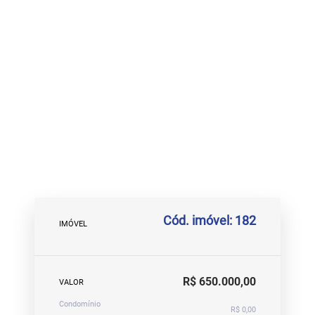
Cód. imóvel: 182
IMÓVEL
R$ 650.000,00
VALOR
Condomínio
R$ 0,00