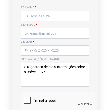
SEU NOME
*
SEU E-MAIL
*
CELULAR
*
MENSAGEM (NÃO OBRIGATÓRIO)