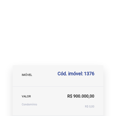
Cód. imóvel: 1376
IMÓVEL
R$ 900.000,00
VALOR
Condomínio
R$ 0,00