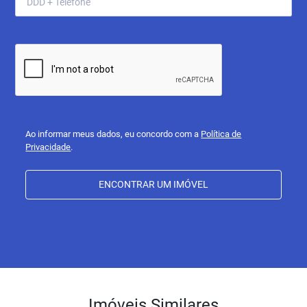
Ao informar meus dados, eu concordo com a
Política de
Privacidade
.
ENCONTRAR UM IMÓVEL
Imóveis Similares