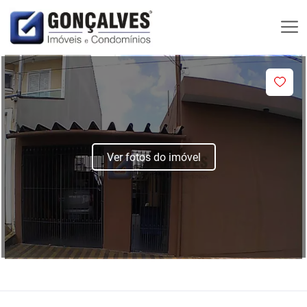
Ver fotos do imóvel