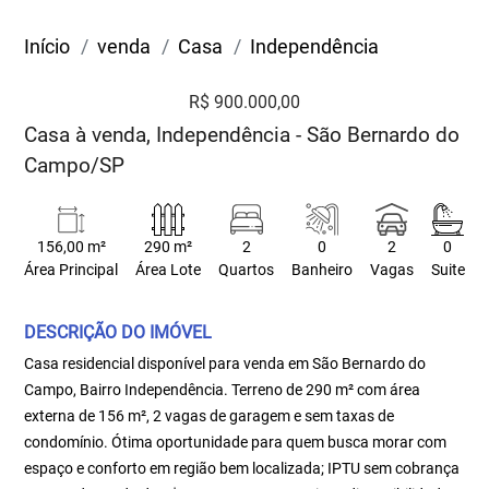
Início
venda
Casa
Independência
R$ 900.000,00
Casa à venda, Independência - São Bernardo do
Campo/SP
156,00 m²
290 m²
2
0
2
0
Área Principal
Área Lote
Quartos
Banheiro
Vagas
Suite
DESCRIÇÃO DO IMÓVEL
Casa residencial disponível para venda em São Bernardo do
Campo, Bairro Independência. Terreno de 290 m² com área
externa de 156 m², 2 vagas de garagem e sem taxas de
condomínio. Ótima oportunidade para quem busca morar com
espaço e conforto em região bem localizada; IPTU sem cobrança